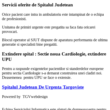
Servicii oferite de Spitalul Judetean
Orice pacient care intra in ambulatoriu este intampinat de o echipa
de profesionisti.
Unitatea de primiri urgente este pregatita sa faca fata oricarei
provocari.
Blocul operator al SJUT dispune de aparatura performanta de ultima
generatie si specialisti bine pregatiti.
Extindere spital : Sectie noua Cardiologie, extindere
UPU
Pentru a raspunde exigentelor pacientilor si standerdelor europene
pentru sectia Cardiologie s-a demarat construirea unei cladiri noi.
Deasemenea pentru UPU se face o extensie.
Spitalul Judetean De Urgenta Targoviste
Powered by TGVwebdesign
Echipa Serviciului Informatica este alaturi de dumneavoastra pentru