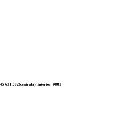
45 631 582(centrala) ;
interior 9881