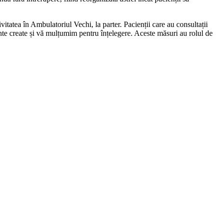
tatea în Ambulatoriul Vechi, la parter. Pacienții care au consultații
ente create și vă mulțumim pentru înțelegere. Aceste măsuri au rolul de