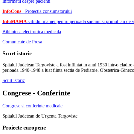
Informatii despre pacienti
InfoCons
- Protectia consumatorului
InfoMAMA
-Ghidul mamei pentru perioada sarcinii si primul an de vi
Biblioteca electronica medicala
Comunicate de Presa
Scurt istoric
Spitalul Judetean Targoviste a fost infiintat in anul 1930 intr-o cladi
perioada 1940-1948 a luat fiinta sectia de Pediatrie, Obstetrica-Gineco
Scurt istoric
Congrese - Conferinte
Congrese si conferinte medicale
Spitalul Judetean de Urgenta Targoviste
Proiecte europene