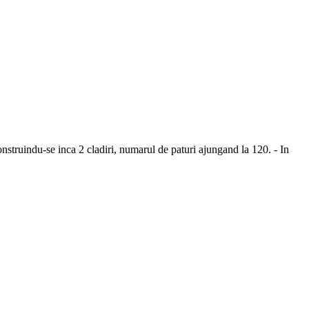
onstruindu-se inca 2 cladiri, numarul de paturi ajungand la 120. - In