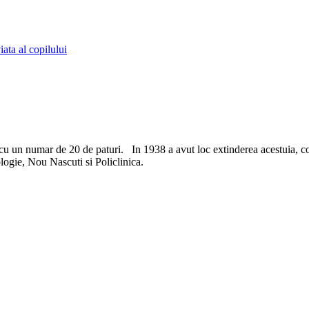
ata al copilului
re cu un numar de 20 de paturi. In 1938 a avut loc extinderea acestuia, c
logie, Nou Nascuti si Policlinica.